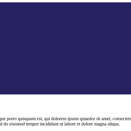
ue porro quisquam est, qui dolorem ipsum quiaolor sit amet, consectetu
sed do eiusmod tempor incididunt ut labore et dolore magna aliqua.