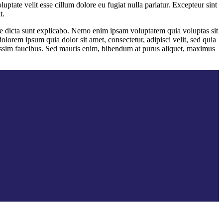
ptate velit esse cillum dolore eu fugiat nulla pariatur. Excepteur sint
t.
ae dicta sunt explicabo. Nemo enim ipsam voluptatem quia voluptas sit
lorem ipsum quia dolor sit amet, consectetur, adipisci velit, sed quia
ssim faucibus. Sed mauris enim, bibendum at purus aliquet, maximus